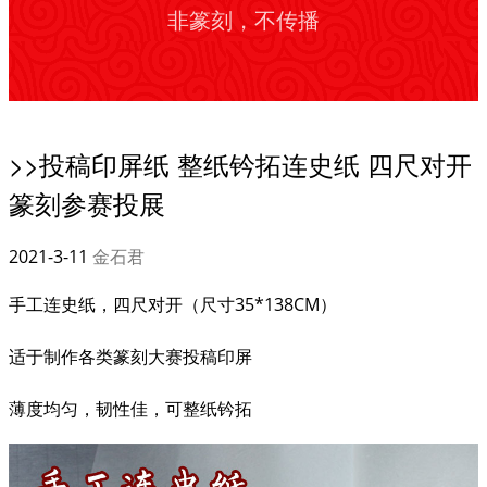
非篆刻，不传播
>>投稿印屏纸 整纸钤拓连史纸 四尺对开
篆刻参赛投展
2021-3-11
金石君
手工连史纸，四尺对开（尺寸35*138CM）
适于制作各类篆刻大赛投稿印屏
薄度均匀，韧性佳，可整纸钤拓