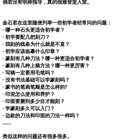
倘若没有明师指导，真的很难登堂入室。
金石君在这里随便列举一些初学者经常问的问题：
· 哪一种石头更适合初学者？
· 初学要配几把刻刀？
· 我刻的线条为什么就是不直？
· 初学应该临摹什么印章？
· 篆刻有几种刀法？哪一种更适合初学者？
· 篆刻有几种上稿方法？哪一种更厉害？
· 写稿一定要用毛笔吗？
· 没有书法基础可以学篆刻吗？
· 篆书的笔画笔顺是怎么样的?
· 印泥怎么使用和养护？
· 印面要磨到多少目才能刻？
· 学篆刻多久可以入门？
· 边款的刀法和印面的刀法一样吗？
……
类似这样的问题还有很多很多。