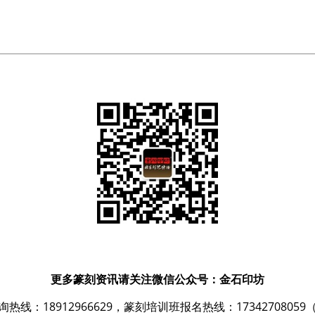
更多篆刻资讯请关注微信公众号：金石印坊
热线：18912966629，篆刻培训班报名热线：1734270805