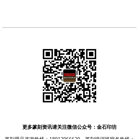
更多篆刻资讯请关注微信公众号：金石印坊
篆刻用品咨询热线：18912966629，篆刻培训班报名热线：