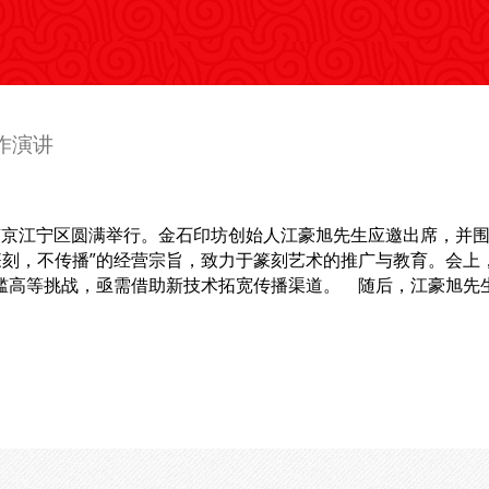
作演讲
会在南京江宁区圆满举行。金石印坊创始人江豪旭先生应邀出席，并
非篆刻，不传播”的经营宗旨，致力于篆刻艺术的推广与教育。会
高等挑战，亟需借助新技术拓宽传播渠道。 随后，江豪旭先生从