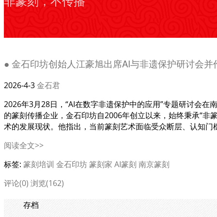
非篆刻，不传播
● 金石印坊创始人江豪旭出席AI与非遗保护研讨会并
2026-4-3
金石君
2026年3月28日，“AI在数字非遗保护中的应用”专题研讨
的篆刻传播企业，金石印坊自2006年创立以来，始终秉承“
术的发展现状。他指出，当前篆刻艺术面临受众断层、认知门槛
阅读全文>>
标签:
篆刻培训
金石印坊
篆刻家
AI篆刻
南京篆刻
评论(0)
浏览(162)
存档