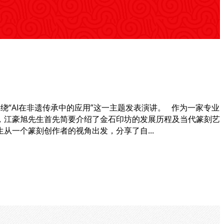
围绕“AI在非遗传承中的应用”这一主题发表演讲。 作为一家专业
上，江豪旭先生首先简要介绍了金石印坊的发展历程及当代篆刻艺
一个篆刻创作者的视角出发，分享了自...