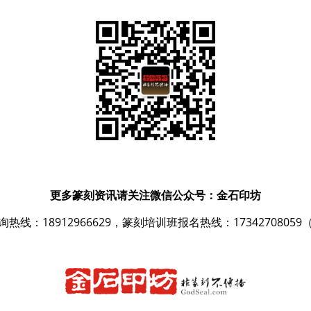
更多篆刻资讯请关注微信公众号：金石印坊
热线：18912966629，篆刻培训班报名热线：1734270805